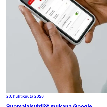
20. huhtikuuta 2026