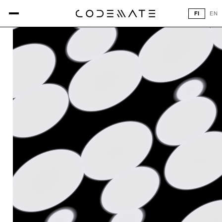
FI
EN