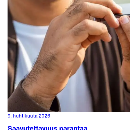
9. huhtikuuta 2026
Saavutettavuus parantaa