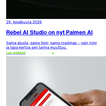
26. kesäkuuta 2026
Rebel AI Studio on nyt Paimen AI
Sama alusta, sama tiimi, sama roadmap – vain nimi
ja tapa kertoa sen tarina muuttuu.
Lue artikkeli