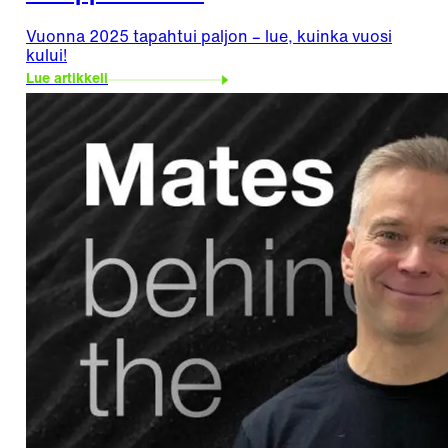
Vuonna 2025 tapahtui paljon – lue, kuinka vuosi
kului!
Lue artikkeli