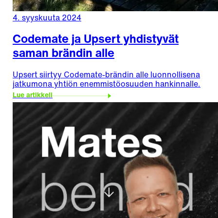
4. syyskuuta 2024
Codemate ja Upsert yhdistyvät
saman brändin alle
Upsert siirtyy Codemate-brändin alle luonnollisena
jatkumona yhtiön enemmistöosuuden hankinnalle.
Lue artikkeli