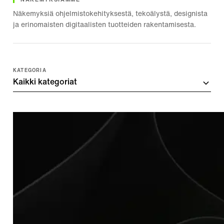
NÄKEMYKSIÄMME
Näkemyksiä ohjelmistokehityksestä, tekoälystä, designista
ja erinomaisten digitaalisten tuotteiden rakentamisesta.
KATEGORIA