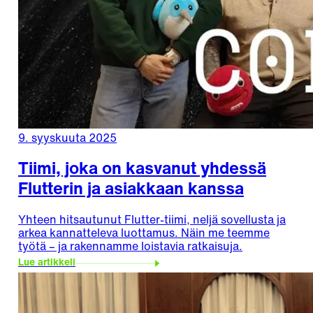
9. syyskuuta 2025
Tiimi, joka on kasvanut yhdessä
Flutterin ja asiakkaan kanssa
Yhteen hitsautunut Flutter-tiimi, neljä sovellusta ja
arkea kannatteleva luottamus. Näin me teemme
työtä – ja rakennamme loistavia ratkaisuja.
Lue artikkeli