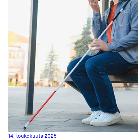
14. toukokuuta 2025