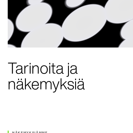
Tarinoita ja
näkemyksiä