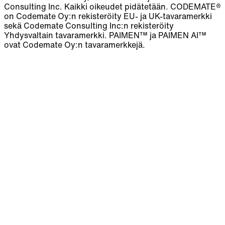
Consulting Inc. Kaikki oikeudet pidätetään. CODEMATE®
on Codemate Oy:n rekisteröity EU- ja UK-tavaramerkki
sekä Codemate Consulting Inc:n rekisteröity
Yhdysvaltain tavaramerkki. PAIMEN™ ja PAIMEN AI™
ovat Codemate Oy:n tavaramerkkejä.