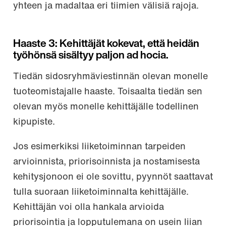
yhteen ja madaltaa eri tiimien välisiä rajoja.
Haaste 3: Kehittäjät kokevat, että heidän
työhönsä sisältyy paljon ad hocia.
Tiedän sidosryhmäviestinnän olevan monelle
tuoteomistajalle haaste. Toisaalta tiedän sen
olevan myös monelle kehittäjälle todellinen
kipupiste.
Jos esimerkiksi liiketoiminnan tarpeiden
arvioinnista, priorisoinnista ja nostamisesta
kehitysjonoon ei ole sovittu, pyynnöt saattavat
tulla suoraan liiketoiminnalta kehittäjälle.
Kehittäjän voi olla hankala arvioida
priorisointia ja lopputulemana on usein liian