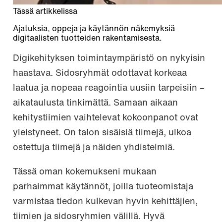
Tässä artikkelissa
Ajatuksia, oppeja ja käytännön näkemyksiä
digitaalisten tuotteiden rakentamisesta.
Digikehityksen toimintaympäristö on nykyisin
haastava. Sidosryhmät odottavat korkeaa
laatua ja nopeaa reagointia uusiin tarpeisiin –
aikataulusta tinkimättä. Samaan aikaan
kehitystiimien vaihtelevat kokoonpanot ovat
yleistyneet. On talon sisäisiä tiimejä, ulkoa
ostettuja tiimejä ja näiden yhdistelmiä.
Tässä oman kokemukseni mukaan
parhaimmat käytännöt, joilla tuoteomistaja
varmistaa tiedon kulkevan hyvin kehittäjien,
tiimien ja sidosryhmien välillä. Hyvä