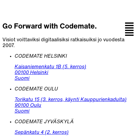
Go Forward with Codemate.
Visiot voittaviksi digitaalisiksi ratkaisuiksi jo vuodesta
2007.
CODEMATE HELSINKI
Kaisaniemenkatu 1B (5. kerros)
00100 Helsinki
Suomi
CODEMATE OULU
Torikatu 15 (3. kerros, käynti Kauppurienkadulta)
90100 Oulu
Suomi
CODEMATE JYVÄSKYLÄ
Sepänkatu 4 (2. kerros)