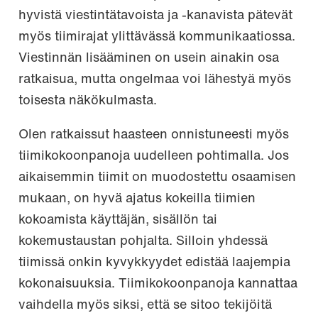
hyvistä viestintätavoista ja -kanavista pätevät
myös tiimirajat ylittävässä kommunikaatiossa.
Viestinnän lisääminen on usein ainakin osa
ratkaisua, mutta ongelmaa voi lähestyä myös
toisesta näkökulmasta.
Olen ratkaissut haasteen onnistuneesti myös
tiimikokoonpanoja uudelleen pohtimalla. Jos
aikaisemmin tiimit on muodostettu osaamisen
mukaan, on hyvä ajatus kokeilla tiimien
kokoamista käyttäjän, sisällön tai
kokemustaustan pohjalta. Silloin yhdessä
tiimissä onkin kyvykkyydet edistää laajempia
kokonaisuuksia. Tiimikokoonpanoja kannattaa
vaihdella myös siksi, että se sitoo tekijöitä