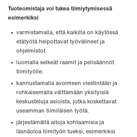
Tuoteomistaja voi tukea tiimiytymisessä
esimerkiksi
varmistamalla, että kaikilla on käytössä
etätyötä helpottavat työvälineet ja
ohjelmistot.
luomalla selkeät raamit ja pelisäännöt
tiimityölle.
kannustamalla avoimeen viestintään ja
rohkaisemalla välttämään yksityisiä
keskusteluja asioista, jotka koskettavat
useamman tiimiläisen työtä.
järjestämällä aitoja kohtaamisia ja
läsnäoloa tiimityön tueksi, esimerkiksi