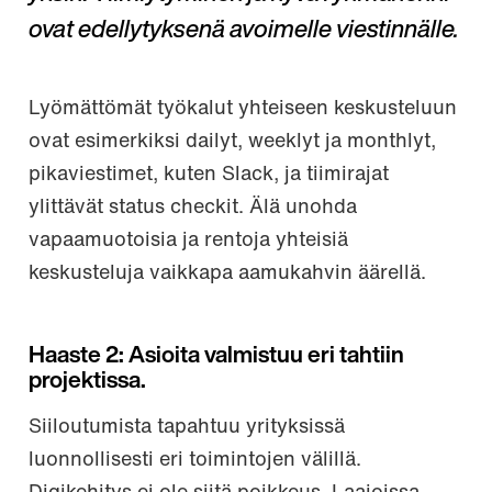
ovat edellytyksenä avoimelle viestinnälle.
Lyömättömät työkalut yhteiseen keskusteluun
ovat esimerkiksi dailyt, weeklyt ja monthlyt,
pikaviestimet, kuten Slack, ja tiimirajat
ylittävät status checkit. Älä unohda
vapaamuotoisia ja rentoja yhteisiä
keskusteluja vaikkapa aamukahvin äärellä.
Haaste 2: Asioita valmistuu eri tahtiin
projektissa.
Siiloutumista tapahtuu yrityksissä
luonnollisesti eri toimintojen välillä.