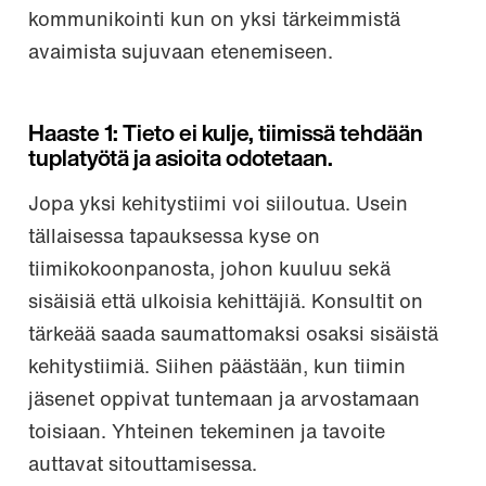
kommunikointi kun on yksi tärkeimmistä
avaimista sujuvaan etenemiseen.
Haaste 1: Tieto ei kulje, tiimissä tehdään
tuplatyötä ja asioita odotetaan.
Jopa yksi kehitystiimi voi siiloutua. Usein
tällaisessa tapauksessa kyse on
tiimikokoonpanosta, johon kuuluu sekä
sisäisiä että ulkoisia kehittäjiä. Konsultit on
tärkeää saada saumattomaksi osaksi sisäistä
kehitystiimiä. Siihen päästään, kun tiimin
jäsenet oppivat tuntemaan ja arvostamaan
toisiaan. Yhteinen tekeminen ja tavoite
auttavat sitouttamisessa.