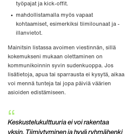
työpajat ja kick-offit.
mahdollistamalla myös vapaat
kohtaamiset, esimerkiksi tiimilounaat ja -
illanvietot.
Mainitsin listassa avoimen viestinnän, sillä
kokemukseni mukaan olettaminen on
kommunikoinnin syvin sudenkuoppa. Jos
lisätietoja, apua tai sparrausta ei kysytä, aikaa
voi mennä tunteja tai jopa päiviä väärien
asioiden edistämiseen.
Keskustelukulttuuria ei voi rakentaa
yksin. Tiimiytyminen ja hyvä ryhmähenki