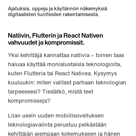
Ajatuksia, oppeja ja käytännön näkemyksiä
digitaalisten tuotteiden rakentamisesta.
Natiivin, Flutterin ja React Nativen
vahvuudet ja kompromissit.
Yksi kehittäjä kannattaa natiivia – toinen taas
haluaa käyttää monialustaisia teknologioita,
kuten Flutteria tai React Nativea. Kysymys
kuuluukin: miten valitset parhaan teknologian
tarpeeseesi? Tiedätkö, mistä teet
kompromisseja?
Liian usein uuden mobiilisovelluksen
teknologiavalinta perustuu pelkästään
kehittäjän aiempaan kokemukseen ja hänen