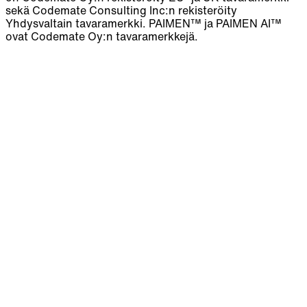
sekä Codemate Consulting Inc:n rekisteröity
Yhdysvaltain tavaramerkki. PAIMEN™ ja PAIMEN AI™
ovat Codemate Oy:n tavaramerkkejä.