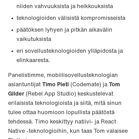
niiden vahvuuksista ja heikkouksista
teknologioiden välisistä kompromisseista
päätöksen lyhyen ja pitkän aikavälin
vaikutuksista
eri sovellusteknologioiden ylläpidosta ja
elinkaaresta.
Panelistimme, mobiilisovellusteknologian
asiantuntijat
Timo Pieti
(Codemate) ja
Tom
Gilder
(Rebel App Studio) keskustelevat
erilaisista teknologioista ja siitä, mitä sinun
tulee ottaa huomioon lopullista päätöstä
tehdessä. Timo keskittyy natiivi- ja React
Native -teknologioihin, kun taas Tom valaisee