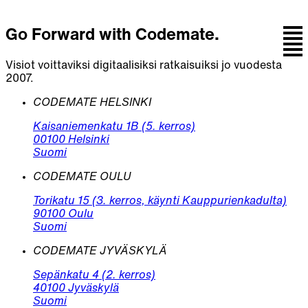
Go Forward with Codemate.
Visiot voittaviksi digitaalisiksi ratkaisuiksi jo vuodesta
2007.
CODEMATE HELSINKI
Kaisaniemenkatu 1B (5. kerros)
00100 Helsinki
Suomi
CODEMATE OULU
Torikatu 15 (3. kerros, käynti Kauppurienkadulta)
90100 Oulu
Suomi
CODEMATE JYVÄSKYLÄ
Sepänkatu 4 (2. kerros)
40100 Jyväskylä
Suomi