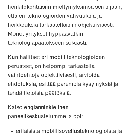
henkilökohtaisiin mieltymyksiinsä sen sijaan,
että eri teknologioiden vahvuuksia ja
heikkouksia tarkasteltaisiin objektiivisesti.
Monet yritykset hyppäävätkin
teknologiapäätökseen sokeasti.
Kun hallitset eri mobiiliteknologioiden
perusteet, on helpompi tarkastella
vaihtoehtoja objektiivisesti, arvioida
ehdotuksia, esittää parempia kysymyksiä ja
tehdä tietoisia päätöksiä.
Katso
englanninkielinen
paneelikeskustelumme ja opi:
erilaisista mobiilisovellusteknologioista ja