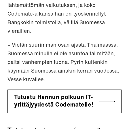
lähtemättömän vaikutuksen, ja koko
Codemate-aikansa hän on työskennellyt
Bangkokin toimistolla, välillä Suomessa
vieraillen.
– Vietän suurimman osan ajasta Thaimaassa.
Suomessa minulla ei ole asuntoa tai mitään,
paitsi vanhempien luona. Pyrin kuitenkin
käymään Suomessa ainakin kerran vuodessa,
Vesse kuvailee.
Tutustu Hannun polkuun IT-
yrittäjyydestä Codematelle!