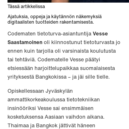
Tässä artikkelissa
Ajatuksia, oppeja ja käytännön näkemyksiä
digitaalisten tuotteiden rakentamisesta.
Codematen tietoturva-asiantuntija
Vesse
Saastamoinen
oli kiinnostunut tietoturvasta jo
ennen kuin tarjolla oli varsinaista koulutusta
tai tehtäviä. Codematelle Vesse päätyi
etsiessään harjoittelupaikkaa suomalaisesta
yrityksestä Bangkokissa – ja jäi sille tielle.
Opiskellessaan Jyväskylän
ammattikorkeakoulussa tietotekniikan
insinööriksi Vesse sai ensimmäisen
kosketuksensa Aasiaan vaihdon aikana.
Thaimaa ja Bangkok jättivät häneen