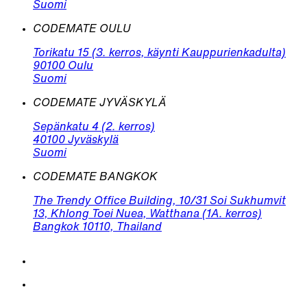
Suomi
CODEMATE OULU
Torikatu 15 (3. kerros, käynti Kauppurienkadulta)
90100 Oulu
Suomi
CODEMATE JYVÄSKYLÄ
Sepänkatu 4 (2. kerros)
40100 Jyväskylä
Suomi
CODEMATE BANGKOK
The Trendy Office Building, 10/31 Soi Sukhumvit
13, Khlong Toei Nuea, Watthana (1A. kerros)
Bangkok 10110, Thailand