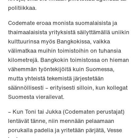
politiikkaa.
Codemate eroaa monista suomalaisista ja
thaimaalaisista yrityksistä säilyttämällä uniikin
kulttuurinsa myös Bangkokissa, vaikka
välimatkaa muihin toimistoihin on tuhansia
kilometrejä. Bangkokin toimistossa on hieman
vähemmän työntekijöitä kuin Suomessa,
mutta yhteistä tekemistä järjestetään
säännöllisesti – erityisesti silloin, kun kollegat
Suomesta vierailevat.
– Kun Toni tai Jukka (Codematen perustajat)
lentävät tänne, niin mennään pelaamaan
porukalla padelia ja yritetään pärjätä, Vesse