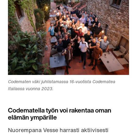
Codematen väki juhlistamassa 16-vuotista Codematea
Italiassa vuonna 2023.
Codematella työn voi rakentaa oman
elämän ympärille
Nuorempana Vesse harrasti aktiivisesti