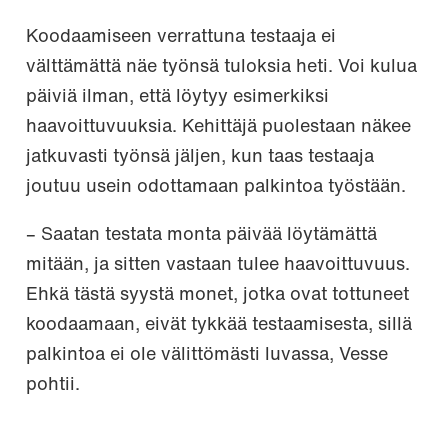
Koodaamiseen verrattuna testaaja ei
välttämättä näe työnsä tuloksia heti. Voi kulua
päiviä ilman, että löytyy esimerkiksi
haavoittuvuuksia. Kehittäjä puolestaan näkee
jatkuvasti työnsä jäljen, kun taas testaaja
joutuu usein odottamaan palkintoa työstään.
– Saatan testata monta päivää löytämättä
mitään, ja sitten vastaan tulee haavoittuvuus.
Ehkä tästä syystä monet, jotka ovat tottuneet
koodaamaan, eivät tykkää testaamisesta, sillä
palkintoa ei ole välittömästi luvassa, Vesse
pohtii.