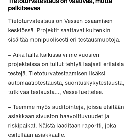
Tietoturvatestaus on vaativaa, mutta
palkitsevaa
Tietoturvatestaus on Vessen osaamisen
keskiössä. Projektit saattavat kuitenkin
sisältää monipuolisesti eri testausmuotoja.
– Aika lailla kaikissa viime vuosien
projekteissa on tullut tehtyä laajasti erilaisia
testejä. Tietoturvatestaamisen lisäksi
automaatiotestausta, suorituskykytestausta,
tutkivaa testausta…, Vesse luettelee.
– Teemme myös auditointeja, joissa etsitään
asiakkaan sivuston haavoittuvuudet ja
riskipaikat. Näistä laaditaan raportti, joka
esitellään asiakkaalle.