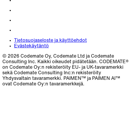
Tietosuojaseloste ja käyttöehdot
Evästekäytäntö
© 2026 Codemate Oy, Codemate Ltd ja Codemate
Consulting Inc. Kaikki oikeudet pidätetään. CODEMATE®
on Codemate Oy:n rekisteröity EU- ja UK-tavaramerkki
sekä Codemate Consulting Inc:n rekisteröity
Yhdysvaltain tavaramerkki. PAIMEN™ ja PAIMEN AI™
ovat Codemate Oy:n tavaramerkkejä.