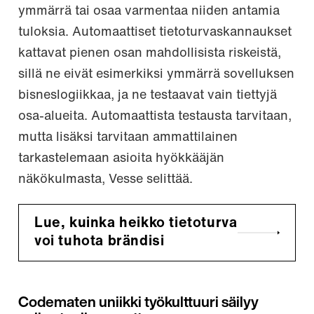
ymmärrä tai osaa varmentaa niiden antamia
tuloksia. Automaattiset tietoturvaskannaukset
kattavat pienen osan mahdollisista riskeistä,
sillä ne eivät esimerkiksi ymmärrä sovelluksen
bisneslogiikkaa, ja ne testaavat vain tiettyjä
osa-alueita. Automaattista testausta tarvitaan,
mutta lisäksi tarvitaan ammattilainen
tarkastelemaan asioita hyökkääjän
näkökulmasta, Vesse selittää.
Lue, kuinka heikko tietoturva
voi tuhota brändisi
Codematen uniikki työkulttuuri säilyy