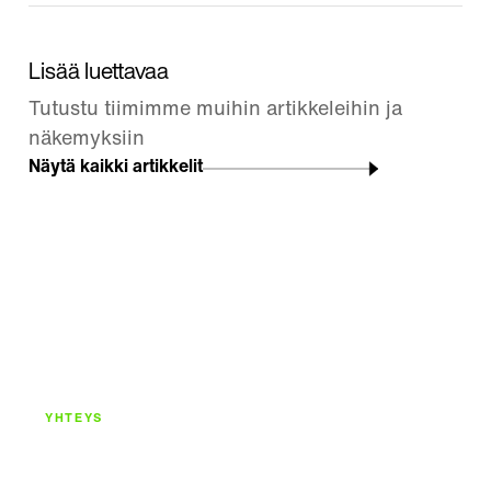
Lisää luettavaa
Tutustu tiimimme muihin artikkeleihin ja
näkemyksiin
Näytä kaikki artikkelit
YHTEYS
Rakennetaan