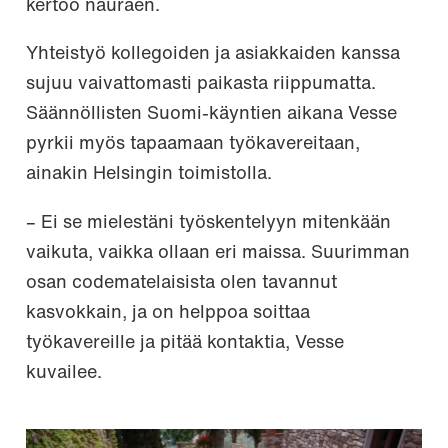
kertoo nauraen.
Yhteistyö kollegoiden ja asiakkaiden kanssa
sujuu vaivattomasti paikasta riippumatta.
Säännöllisten Suomi-käyntien aikana Vesse
pyrkii myös tapaamaan työkavereitaan,
ainakin Helsingin toimistolla.
– Ei se mielestäni työskentelyyn mitenkään
vaikuta, vaikka ollaan eri maissa. Suurimman
osan codematelaisista olen tavannut
kasvokkain, ja on helppoa soittaa
työkavereille ja pitää kontaktia, Vesse
kuvailee.