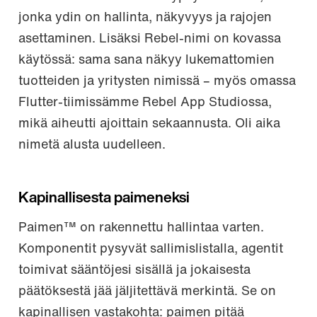
jonka ydin on hallinta, näkyvyys ja rajojen
asettaminen. Lisäksi Rebel-nimi on kovassa
käytössä: sama sana näkyy lukemattomien
tuotteiden ja yritysten nimissä – myös omassa
Flutter-tiimissämme Rebel App Studiossa,
mikä aiheutti ajoittain sekaannusta. Oli aika
nimetä alusta uudelleen.
Kapinallisesta paimeneksi
Paimen™ on rakennettu hallintaa varten.
Komponentit pysyvät sallimislistalla, agentit
toimivat sääntöjesi sisällä ja jokaisesta
päätöksestä jää jäljitettävä merkintä. Se on
kapinallisen vastakohta: paimen pitää