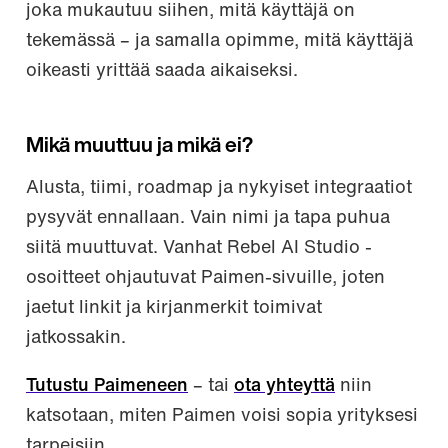
joka mukautuu siihen, mitä käyttäjä on
tekemässä – ja samalla opimme, mitä käyttäjä
oikeasti yrittää saada aikaiseksi.
Mikä muuttuu ja mikä ei?
Alusta, tiimi, roadmap ja nykyiset integraatiot
pysyvät ennallaan. Vain nimi ja tapa puhua
siitä muuttuvat. Vanhat Rebel AI Studio -
osoitteet ohjautuvat Paimen-sivuille, joten
jaetut linkit ja kirjanmerkit toimivat
jatkossakin.
Tutustu Paimeneen
– tai
ota yhteyttä
niin
katsotaan, miten Paimen voisi sopia yrityksesi
tarpeisiin.