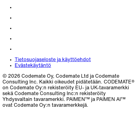
Tietosuojaseloste ja käyttöehdot
Evästekäytäntö
© 2026 Codemate Oy, Codemate Ltd ja Codemate
Consulting Inc. Kaikki oikeudet pidätetään. CODEMATE®
on Codemate Oy:n rekisteröity EU- ja UK-tavaramerkki
sekä Codemate Consulting Inc:n rekisteröity
Yhdysvaltain tavaramerkki. PAIMEN™ ja PAIMEN AI™
ovat Codemate Oy:n tavaramerkkejä.