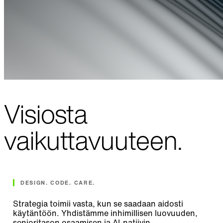
Visiosta
vaikuttavuuteen.
DESIGN. CODE. CARE.
Strategia toimii vasta, kun se saadaan aidosti
käytäntöön. Yhdistämme inhimillisen luovuuden,