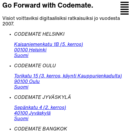
Go Forward with Codemate.
Visiot voittaviksi digitaalisiksi ratkaisuiksi jo vuodesta
2007.
CODEMATE HELSINKI
Kaisaniemenkatu 1B (5. kerros)
00100 Helsinki
Suomi
CODEMATE OULU
Torikatu 15 (3. kerros, käynti Kauppurienkadulta)
90100 Oulu
Suomi
CODEMATE JYVÄSKYLÄ
Sepänkatu 4 (2. kerros)
40100 Jyväskylä
Suomi
CODEMATE BANGKOK