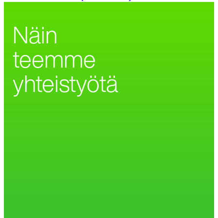
Näin
teemme
yhteistyötä