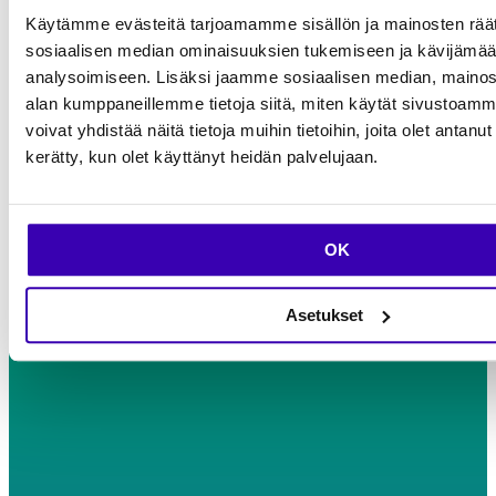
Käytämme evästeitä tarjoamamme sisällön ja mainosten räät
sosiaalisen median ominaisuuksien tukemiseen ja kävijäm
analysoimiseen. Lisäksi jaamme sosiaalisen median, mainosa
alan kumppaneillemme tietoja siitä, miten käytät sivusto
voivat yhdistää näitä tietoja muihin tietoihin, joita olet antanut h
kerätty, kun olet käyttänyt heidän palvelujaan.
OK
Asetukset