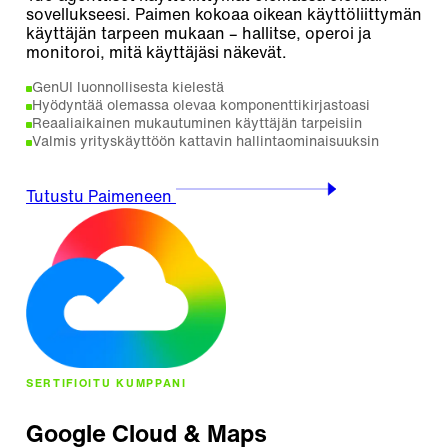
sovellukseesi. Paimen kokoaa oikean käyttöliittymän
käyttäjän tarpeen mukaan – hallitse, operoi ja
monitoroi, mitä käyttäjäsi näkevät.
GenUI luonnollisesta kielestä
Hyödyntää olemassa olevaa komponenttikirjastoasi
Reaaliaikainen mukautuminen käyttäjän tarpeisiin
Valmis yrityskäyttöön kattavin hallintaominaisuuksin
Tutustu Paimeneen
SERTIFIOITU KUMPPANI
Google Cloud & Maps