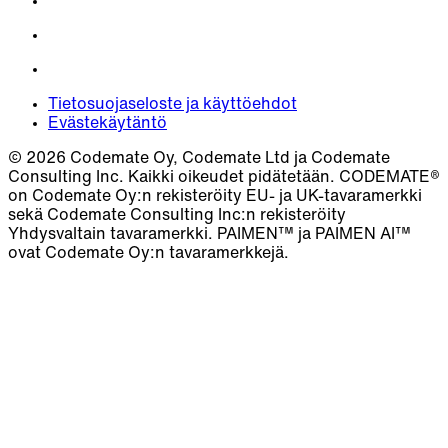
Tietosuojaseloste ja käyttöehdot
Evästekäytäntö
© 2026 Codemate Oy, Codemate Ltd ja Codemate
Consulting Inc. Kaikki oikeudet pidätetään. CODEMATE®
on Codemate Oy:n rekisteröity EU- ja UK-tavaramerkki
sekä Codemate Consulting Inc:n rekisteröity
Yhdysvaltain tavaramerkki. PAIMEN™ ja PAIMEN AI™
ovat Codemate Oy:n tavaramerkkejä.