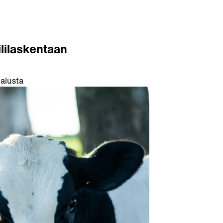
ililaskentaan
-alusta