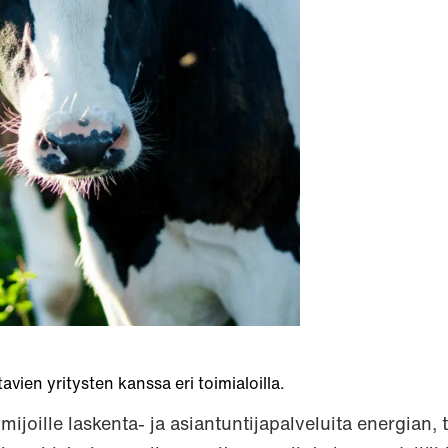
vien yritysten kanssa eri toimialoilla.
mijoille laskenta- ja asiantuntijapalveluita energian, 