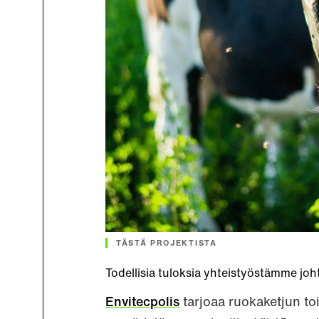
TÄSTÄ PROJEKTISTA
Todellisia tuloksia yhteistyöstämme johta
Envitecpolis
tarjoaa ruokaketjun toi