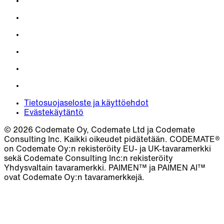
Tietosuojaseloste ja käyttöehdot
Evästekäytäntö
© 2026 Codemate Oy, Codemate Ltd ja Codemate
Consulting Inc. Kaikki oikeudet pidätetään. CODEMATE®
on Codemate Oy:n rekisteröity EU- ja UK-tavaramerkki
sekä Codemate Consulting Inc:n rekisteröity
Yhdysvaltain tavaramerkki. PAIMEN™ ja PAIMEN AI™
ovat Codemate Oy:n tavaramerkkejä.