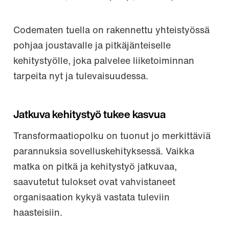
Codematen tuella on rakennettu yhteistyössä
pohjaa joustavalle ja pitkäjänteiselle
kehitystyölle, joka palvelee liiketoiminnan
tarpeita nyt ja tulevaisuudessa.
Jatkuva kehitystyö tukee kasvua
Transformaatiopolku on tuonut jo merkittäviä
parannuksia sovelluskehityksessä. Vaikka
matka on pitkä ja kehitystyö jatkuvaa,
saavutetut tulokset ovat vahvistaneet
organisaation kykyä vastata tuleviin
haasteisiin.