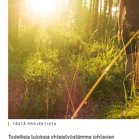
TÄSTÄ PROJEKTISTA
Todellisia tuloksia yhteistyöstämme johtavien