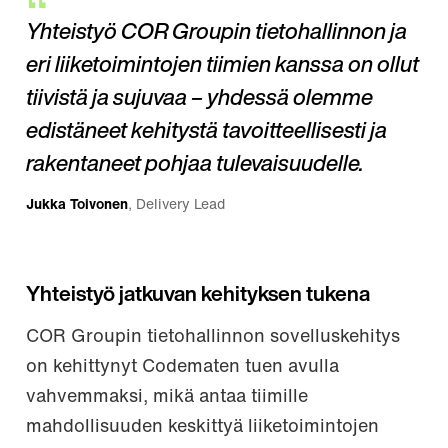
Yhteistyö COR Groupin tietohallinnon ja
eri liiketoimintojen tiimien kanssa on ollut
tiivistä ja sujuvaa – yhdessä olemme
edistäneet kehitystä tavoitteellisesti ja
rakentaneet pohjaa tulevaisuudelle.
Jukka Toivonen
, Delivery Lead
Yhteistyö jatkuvan kehityksen tukena
COR Groupin tietohallinnon sovelluskehitys
on kehittynyt Codematen tuen avulla
vahvemmaksi, mikä antaa tiimille
mahdollisuuden keskittyä liiketoimintojen