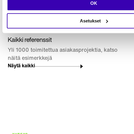
OK
Asetukset
Kaikki referenssit
Yli 1000 toimitettua asiakasprojektia, katso
näitä esimerkkejä
Näytä kaikki