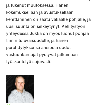
ja tukenut muutoksessa. Hänen
kokemuksellaan ja avustuksellaan
kehittäminen on saatu vakaalle pohjalle, ja
uusi suunta on selkeytynyt. Kehitystyön
yhteydessä Jukka on myös luonut pohjaa
tiimin tulevaisuudelle, ja hänen
perehdytyksensä ansiosta uudet
vastuunkantajat pystyvät jatkamaan
työskentelyä sujuvasti.