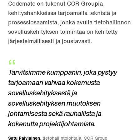
Codemate on tukenut COR Groupia
kehityshankkeissa tarjoamalla teknistä ja
prosessiosaamista, jonka avulla tietohallinnon
sovelluskehityksen toimintaa on kehitetty
järjestelmällisesti ja joustavasti.
Tarvitsimme kumppanin, joka pystyy
tarjoamaan vahvaa kokemusta
sovelluskehityksestä ja
sovelluskehityksen muutoksen
johtamisesta sekä rauhallista ja
kokenutta projektijohtamista.
Satu Palviainen
, tietohallintojohtaja, COR Group