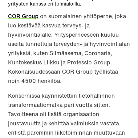
yritysten kanssa eri toimialoilla.
COR Group
on suomalainen yhtiöperhe, joka
luo kestävää kasvua terveys- ja
hyvinvointialalle. Yritysperheeseen kuuluu
useita tunnettuja terveyden- ja hyvinvointialan
yrityksiä, kuten Silmäasema, Coronaria,
Kuntokeskus Liikku ja Professio Group.
Kokonaisuudessaan COR Group työllistää
noin 4500 henkilöä.
Konsernissa käynnistettiin tietohallinnon
transformaatiomatka pari vuotta sitten.
Tavoitteena oli lisätä organisaation
joustavuutta ja kehittää valmiuksia vastata
entistä paremmin liiketoiminnan muuttuvaan