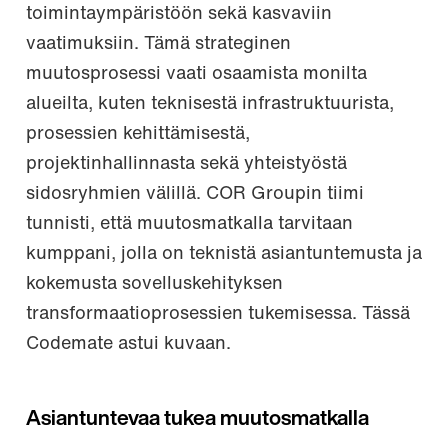
toimintaympäristöön sekä kasvaviin
vaatimuksiin. Tämä strateginen
muutosprosessi vaati osaamista monilta
alueilta, kuten teknisestä infrastruktuurista,
prosessien kehittämisestä,
projektinhallinnasta sekä yhteistyöstä
sidosryhmien välillä. COR Groupin tiimi
tunnisti, että muutosmatkalla tarvitaan
kumppani, jolla on teknistä asiantuntemusta ja
kokemusta sovelluskehityksen
transformaatioprosessien tukemisessa. Tässä
Codemate astui kuvaan.
Asiantuntevaa tukea muutosmatkalla