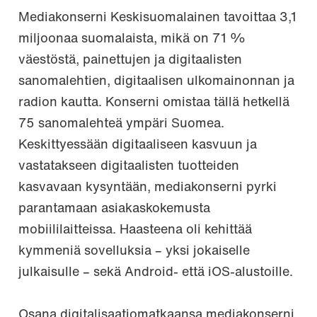
Mediakonserni Keskisuomalainen tavoittaa 3,1
miljoonaa suomalaista, mikä on 71 %
väestöstä, painettujen ja digitaalisten
sanomalehtien, digitaalisen ulkomainonnan ja
radion kautta. Konserni omistaa tällä hetkellä
75 sanomalehteä ympäri Suomea.
Keskittyessään digitaaliseen kasvuun ja
vastatakseen digitaalisten tuotteiden
kasvavaan kysyntään, mediakonserni pyrki
parantamaan asiakaskokemusta
mobiililaitteissa. Haasteena oli kehittää
kymmeniä sovelluksia – yksi jokaiselle
julkaisulle – sekä Android- että iOS-alustoille.
Osana digitalisaatiomatkaansa mediakonserni