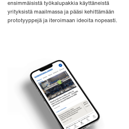
ensimmäisistä työkalupakkia käyttäneistä
yrityksistä maailmassa ja pääsi kehittämään
prototyyppejä ja iteroimaan ideoita nopeasti.