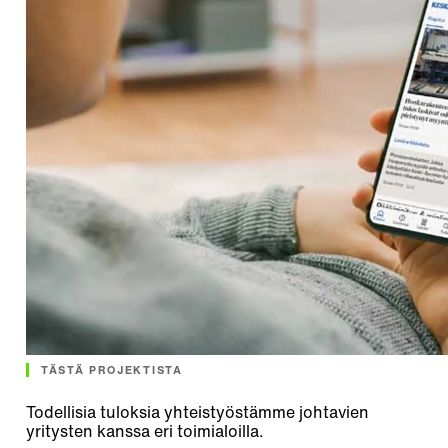
TÄSTÄ PROJEKTISTA
Todellisia tuloksia yhteistyöstämme johtavien
yritysten kanssa eri toimialoilla.