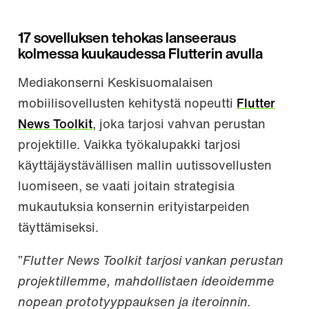
17 sovelluksen tehokas lanseeraus
kolmessa kuukaudessa Flutterin avulla
Mediakonserni Keskisuomalaisen
mobiilisovellusten kehitystä nopeutti
Flutter
News Toolkit
, joka tarjosi vahvan perustan
projektille. Vaikka työkalupakki tarjosi
käyttäjäystävällisen mallin uutissovellusten
luomiseen, se vaati joitain strategisia
mukautuksia konsernin erityistarpeiden
täyttämiseksi.
”
Flutter News Toolkit tarjosi vankan perustan
projektillemme, mahdollistaen ideoidemme
nopean prototyyppauksen ja iteroinnin.