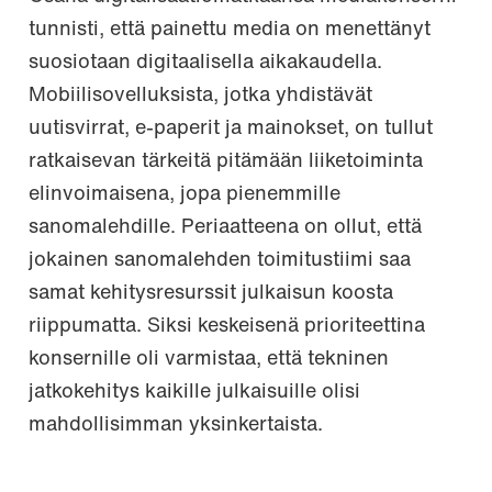
tunnisti, että painettu media on menettänyt
suosiotaan digitaalisella aikakaudella.
Mobiilisovelluksista, jotka yhdistävät
uutisvirrat, e-paperit ja mainokset, on tullut
ratkaisevan tärkeitä pitämään liiketoiminta
elinvoimaisena, jopa pienemmille
sanomalehdille. Periaatteena on ollut, että
jokainen sanomalehden toimitustiimi saa
samat kehitysresurssit julkaisun koosta
riippumatta. Siksi keskeisenä prioriteettina
konsernille oli varmistaa, että tekninen
jatkokehitys kaikille julkaisuille olisi
mahdollisimman yksinkertaista.