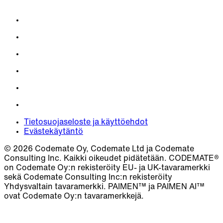
Tietosuojaseloste ja käyttöehdot
Evästekäytäntö
© 2026 Codemate Oy, Codemate Ltd ja Codemate
Consulting Inc. Kaikki oikeudet pidätetään. CODEMATE®
on Codemate Oy:n rekisteröity EU- ja UK-tavaramerkki
sekä Codemate Consulting Inc:n rekisteröity
Yhdysvaltain tavaramerkki. PAIMEN™ ja PAIMEN AI™
ovat Codemate Oy:n tavaramerkkejä.