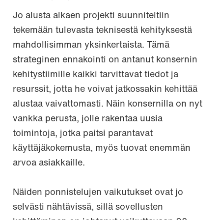
Jo alusta alkaen projekti suunniteltiin
tekemään tulevasta teknisestä kehityksestä
mahdollisimman yksinkertaista. Tämä
strateginen ennakointi on antanut konsernin
kehitystiimille kaikki tarvittavat tiedot ja
resurssit, jotta he voivat jatkossakin kehittää
alustaa vaivattomasti. Näin konsernilla on nyt
vankka perusta, jolle rakentaa uusia
toimintoja, jotka paitsi parantavat
käyttäjäkokemusta, myös tuovat enemmän
arvoa asiakkaille.
Näiden ponnistelujen vaikutukset ovat jo
selvästi nähtävissä, sillä sovellusten