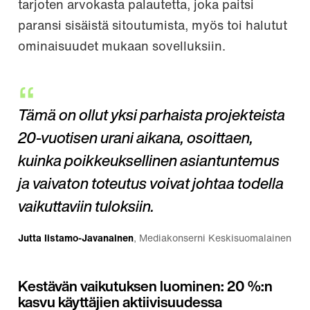
tarjoten arvokasta palautetta, joka paitsi
paransi sisäistä sitoutumista, myös toi halutut
ominaisuudet mukaan sovelluksiin.
Tämä on ollut yksi parhaista projekteista
20-vuotisen urani aikana, osoittaen,
kuinka poikkeuksellinen asiantuntemus
ja vaivaton toteutus voivat johtaa todella
vaikuttaviin tuloksiin.
Jutta Iistamo-Javanainen
, Mediakonserni Keskisuomalainen
Kestävän vaikutuksen luominen: 20 %:n
kasvu käyttäjien aktiivisuudessa