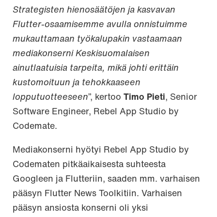
Strategisten hienosäätöjen ja kasvavan
Flutter-osaamisemme avulla onnistuimme
mukauttamaan työkalupakin vastaamaan
mediakonserni Keskisuomalaisen
ainutlaatuisia tarpeita, mikä johti erittäin
kustomoituun ja tehokkaaseen
lopputuotteeseen
”, kertoo
Timo Pieti
, Senior
Software Engineer, Rebel App Studio by
Codemate.
Mediakonserni hyötyi Rebel App Studio by
Codematen pitkäaikaisesta suhteesta
Googleen ja Flutteriin, saaden mm. varhaisen
pääsyn Flutter News Toolkitiin. Varhaisen
pääsyn ansiosta konserni oli yksi