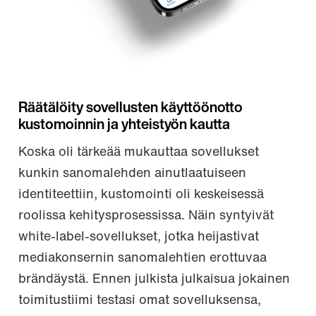
Räätälöity sovellusten käyttöönotto
kustomoinnin ja yhteistyön kautta
Koska oli tärkeää mukauttaa sovellukset
kunkin sanomalehden ainutlaatuiseen
identiteettiin, kustomointi oli keskeisessä
roolissa kehitysprosessissa. Näin syntyivät
white-label-sovellukset, jotka heijastivat
mediakonsernin sanomalehtien erottuvaa
brändäystä. Ennen julkista julkaisua jokainen
toimitustiimi testasi omat sovelluksensa,