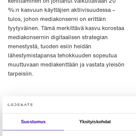
kehittäminen on johtanut vaikuttavaan 20
%:n kasvuun käyttäjien aktiivisuudessa –
tulos, johon mediakonserni on erittäin
tyytyväinen. Tämä merkittävä kasvu korostaa
mediakonsernin digitaalisen strategian
menestystä, tuoden esiin heidän
lähestymistapansa tehokkuuden sopeutua
muuttuvaan mediakenttään ja vastata yleisön
tarpeisiin.
Suostumus
Yksityiskohdat