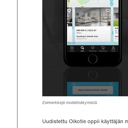
Esimerkkejä mobiilinäkymistä.
Uudistettu Oikotie oppii käyttäjän 