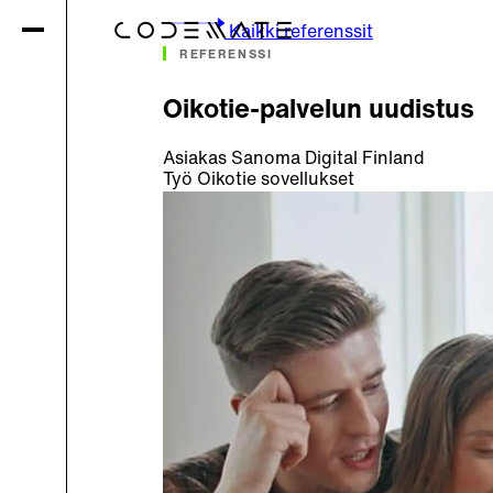
Kaikki referenssit
REFERENSSI
Oikotie-palvelun uudistus
Asiakas
Sanoma Digital Finland
Työ
Oikotie sovellukset