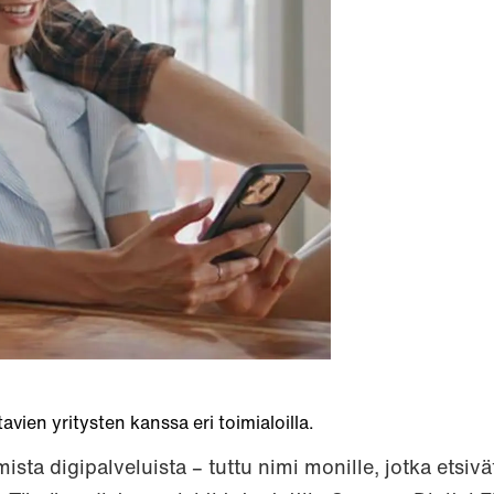
vien yritysten kanssa eri toimialoilla.
ta digipalveluista – tuttu nimi monille, jotka etsivä