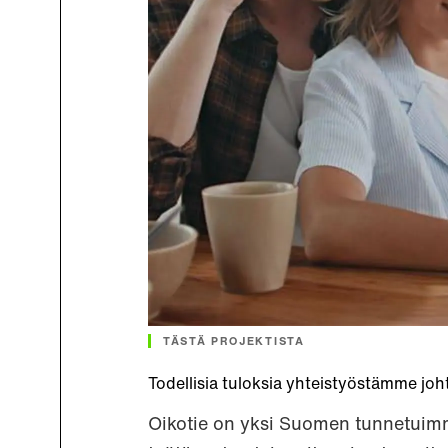
TÄSTÄ PROJEKTISTA
Todellisia tuloksia yhteistyöstämme johta
Oikotie on yksi Suomen tunnetuimmis