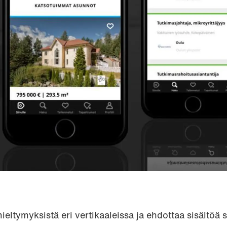
mieltymyksistä eri vertikaaleissa ja ehdottaa sisältöä