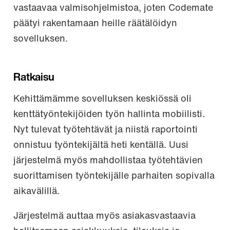
vastaavaa valmisohjelmistoa, joten Codemate
päätyi rakentamaan heille räätälöidyn
sovelluksen.
Ratkaisu
Kehittämämme sovelluksen keskiössä oli
kenttätyöntekijöiden työn hallinta mobiilisti.
Nyt tulevat työtehtävät ja niistä raportointi
onnistuu työntekijältä heti kentällä. Uusi
järjestelmä myös mahdollistaa työtehtävien
suorittamisen työntekijälle parhaiten sopivalla
aikavälillä.
Järjestelmä auttaa myös asiakasvastaavia