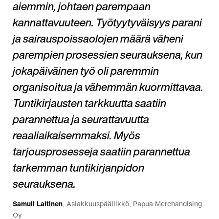
aiemmin, johtaen parempaan
kannattavuuteen. Työtyytyväisyys parani
ja sairauspoissaolojen määrä väheni
parempien prosessien seurauksena, kun
jokapäiväinen työ oli paremmin
organisoitua ja vähemmän kuormittavaa.
Tuntikirjausten tarkkuutta saatiin
parannettua ja seurattavuutta
reaaliaikaisemmaksi. Myös
tarjousprosesseja saatiin parannettua
tarkemman tuntikirjanpidon
seurauksena.
Samuli Laitinen
, Asiakkuuspäällikkö, Papua Merchandising
Oy