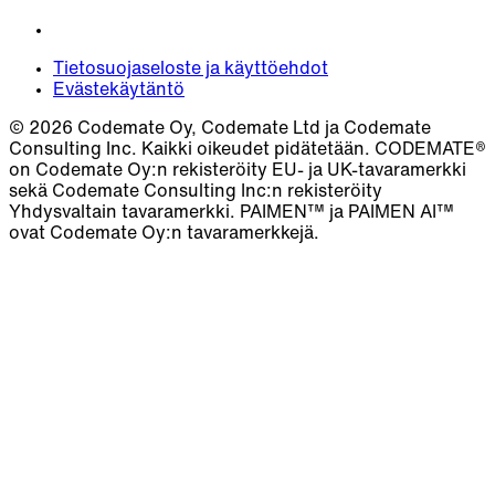
Tietosuojaseloste ja käyttöehdot
Evästekäytäntö
© 2026 Codemate Oy, Codemate Ltd ja Codemate
Consulting Inc. Kaikki oikeudet pidätetään. CODEMATE®
on Codemate Oy:n rekisteröity EU- ja UK-tavaramerkki
sekä Codemate Consulting Inc:n rekisteröity
Yhdysvaltain tavaramerkki. PAIMEN™ ja PAIMEN AI™
ovat Codemate Oy:n tavaramerkkejä.