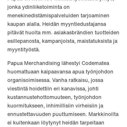
jonka ydinliiketoiminta on
menekinedistämispalveluiden tarjoaminen
kaupan alalla. Heidän myyntiedustajansa
pitävät huolta mm. asiakasbrändien tuotteiden
esillepanosta, kampanjoista, maistatuksista ja
myyntityöstä.
Papua Merchandising lähestyi Codematea
huomattuaan kaipaavansa apua työnjohdon
organisoimisessa. Vanha ratkaisu, jossa
viestintä hoidettiin eri kanavissa, johti
kustannustehottomuuteen, työnjohdon
kuormitukseen, inhimillisiin virheisiin ja
ennustettavuuden puuttumiseen. Markkinoilta
ei kuitenkaan löytynyt heidän tarpeitaan