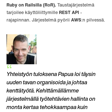
Ruby on Railsilla (RoR).
Taustajärjestelmä
tarjoilee käyttöliittymille
REST API
-
rajapinnan. Järjestelmä pyörii
AWS
:n pilvessä.
Yhteistyön tuloksena Papua loi täysin
uuden tavan organisoida ja johtaa
kenttätyötä. Kehittämällämme
järjestelmällä työtehtävien hallinta on
monta kertaa tehokkaampaa kuin