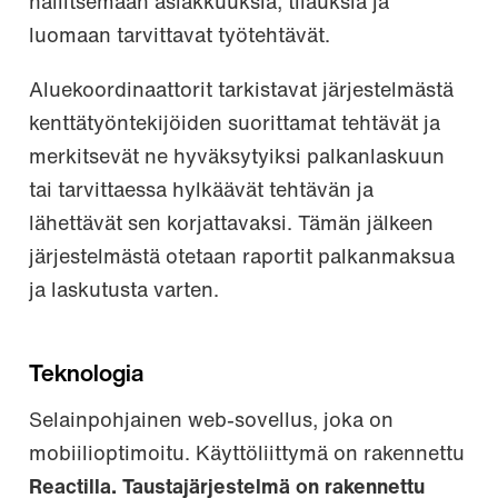
hallitsemaan asiakkuuksia, tilauksia ja
luomaan tarvittavat työtehtävät.
Aluekoordinaattorit tarkistavat järjestelmästä
kenttätyöntekijöiden suorittamat tehtävät ja
merkitsevät ne hyväksytyiksi palkanlaskuun
tai tarvittaessa hylkäävät tehtävän ja
lähettävät sen korjattavaksi. Tämän jälkeen
järjestelmästä otetaan raportit palkanmaksua
ja laskutusta varten.
Teknologia
Selainpohjainen web-sovellus, joka on
mobiilioptimoitu. Käyttöliittymä on rakennettu
Reactilla. Taustajärjestelmä on rakennettu