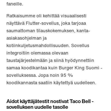
faneille.
Ratkaisumme oli kehittää visuaalisesti
näyttävä Flutter-sovellus, joka tarjoaa
saumattoman tilauskokemuksen, kanta-
asiakasohjelman ja
kotiinkuljetusmahdollisuuden. Sovellus
integroitiin olemassa olevaan
taustajärjestelmään ja siinä hyödynnettiin
samaa koodikantaa kuin Burger King Suomi -
sovelluksessa. Jopa noin 95 %
koodikannasta saatiin käytettyä uudelleen.
Aidot käyttäjätestit nostivat Taco Bell -
sovelluksen uudelle tasolle