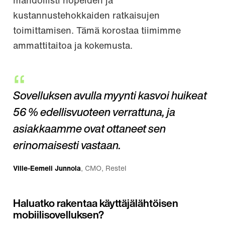
mahdollisti nopeiden ja
kustannustehokkaiden ratkaisujen
toimittamisen. Tämä korostaa tiimimme
ammattitaitoa ja kokemusta.
Sovelluksen avulla myynti kasvoi huikeat
56 % edellisvuoteen verrattuna, ja
asiakkaamme ovat ottaneet sen
erinomaisesti vastaan.
Ville-Eemeli Junnola
, CMO, Restel
Haluatko rakentaa käyttäjälähtöisen
mobiilisovelluksen?