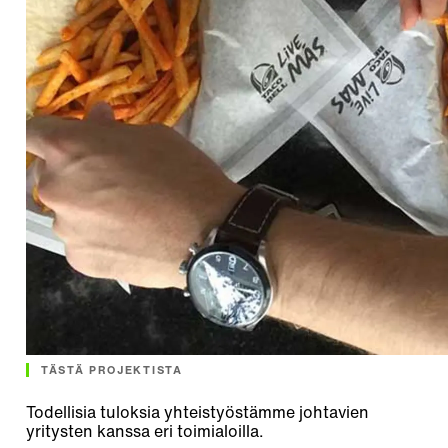
TÄSTÄ PROJEKTISTA
Todellisia tuloksia yhteistyöstämme johtavien
yritysten kanssa eri toimialoilla.