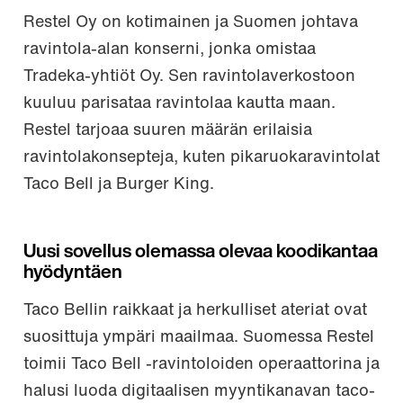
Restel Oy on kotimainen ja Suomen johtava
ravintola-alan konserni, jonka omistaa
Tradeka-yhtiöt Oy. Sen ravintolaverkostoon
kuuluu parisataa ravintolaa kautta maan.
Restel tarjoaa suuren määrän erilaisia
ravintolakonsepteja, kuten pikaruokaravintolat
Taco Bell ja Burger King.
Uusi sovellus olemassa olevaa koodikantaa
hyödyntäen
Taco Bellin raikkaat ja herkulliset ateriat ovat
suosittuja ympäri maailmaa. Suomessa Restel
toimii Taco Bell -ravintoloiden operaattorina ja
halusi luoda digitaalisen myyntikanavan taco-