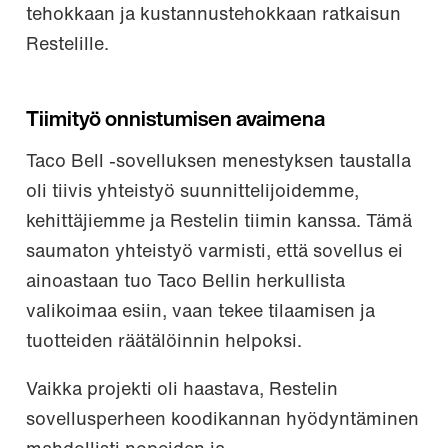
tehokkaan ja kustannustehokkaan ratkaisun
Restelille.
Tiimityö onnistumisen avaimena
Taco Bell -sovelluksen menestyksen taustalla
oli tiivis yhteistyö suunnittelijoidemme,
kehittäjiemme ja Restelin tiimin kanssa. Tämä
saumaton yhteistyö varmisti, että sovellus ei
ainoastaan tuo Taco Bellin herkullista
valikoimaa esiin, vaan tekee tilaamisen ja
tuotteiden räätälöinnin helpoksi.
Vaikka projekti oli haastava, Restelin
sovellusperheen koodikannan hyödyntäminen