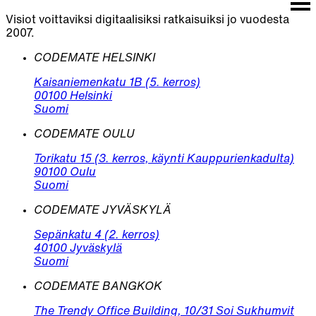
Visiot voittaviksi digitaalisiksi ratkaisuiksi jo vuodesta
2007.
CODEMATE HELSINKI
Kaisaniemenkatu 1B (5. kerros)
00100 Helsinki
Suomi
CODEMATE OULU
Torikatu 15 (3. kerros, käynti Kauppurienkadulta)
90100 Oulu
Suomi
CODEMATE JYVÄSKYLÄ
Sepänkatu 4 (2. kerros)
40100 Jyväskylä
Suomi
CODEMATE BANGKOK
The Trendy Office Building, 10/31 Soi Sukhumvit