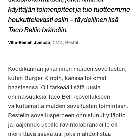
käyttäjän toimenpiteet ja tuo tuotteemme
houkuttelevasti esiin – täydellinen lisä
Taco Bellin brändiin.
Ville-Eemeli Junnola
, CMO, Restel
Koodikannan jakaminen muiden sovellusten,
kuten Burger Kingin, kanssa toi omat
haasteensa. Oli tärkeää lisätä uusia
ominaisuuksia Taco Bell -sovellukseen
vaikuttamatta muiden sovellusten toimintaan.
Restelin sovellusperheen onnistunut ylläpito
ja laajennus useille ravintolabrändeille oli
merkittävä saavutus, joka mahdollistaa