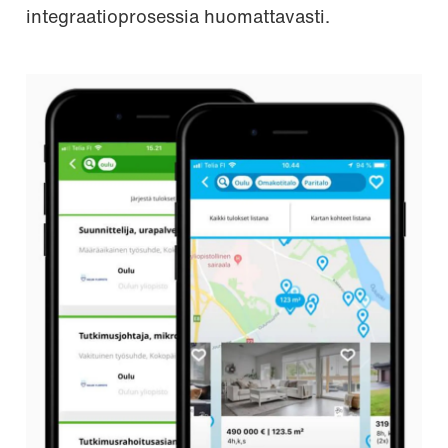
integraatioprosessia huomattavasti.