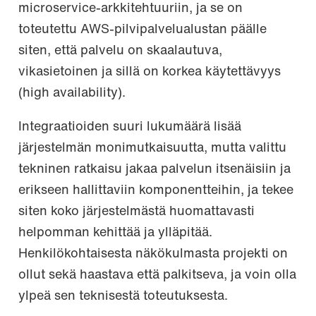
microservice-arkkitehtuuriin, ja se on
toteutettu AWS-pilvipalvelualustan päälle
siten, että palvelu on skaalautuva,
vikasietoinen ja sillä on korkea käytettävyys
(high availability).
Integraatioiden suuri lukumäärä lisää
järjestelmän monimutkaisuutta, mutta valittu
tekninen ratkaisu jakaa palvelun itsenäisiin ja
erikseen hallittaviin komponentteihin, ja tekee
siten koko järjestelmästä huomattavasti
helpomman kehittää ja ylläpitää.
Henkilökohtaisesta näkökulmasta projekti on
ollut sekä haastava että palkitseva, ja voin olla
ylpeä sen teknisestä toteutuksesta.