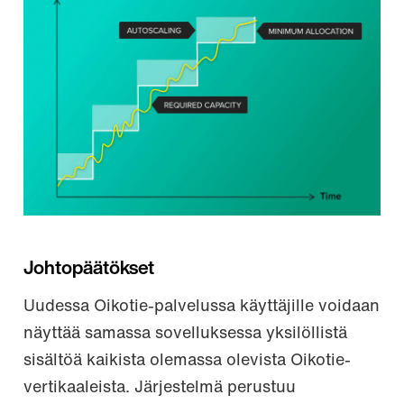
Johtopäätökset
Uudessa Oikotie-palvelussa käyttäjille voidaan
näyttää samassa sovelluksessa yksilöllistä
sisältöä kaikista olemassa olevista Oikotie-
vertikaaleista. Järjestelmä perustuu