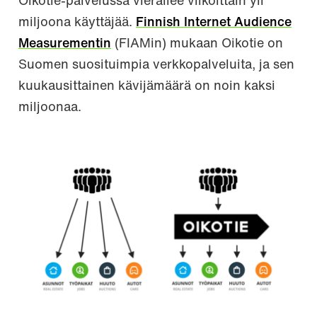
Oikotie-palvelussa vierailee viikoittain yli
miljoona käyttäjää.
Finnish Internet Audience
Measurementin
(FIAMin) mukaan Oikotie on
Suomen suosituimpia verkkopalveluita, ja sen
kuukausittainen kävijämäärä on noin kaksi
miljoonaa.