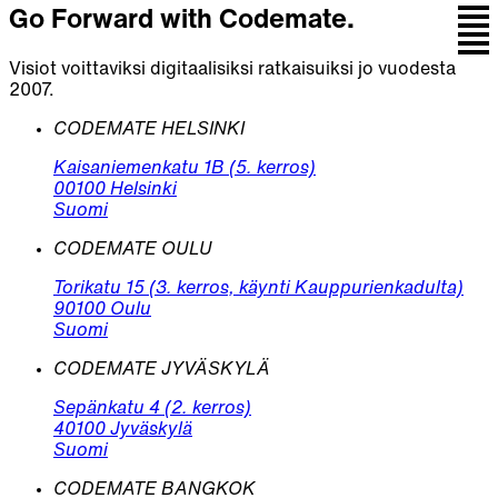
Go Forward with Codemate.
Visiot voittaviksi digitaalisiksi ratkaisuiksi jo vuodesta
2007.
CODEMATE HELSINKI
Kaisaniemenkatu 1B (5. kerros)
00100 Helsinki
Suomi
CODEMATE OULU
Torikatu 15 (3. kerros, käynti Kauppurienkadulta)
90100 Oulu
Suomi
CODEMATE JYVÄSKYLÄ
Sepänkatu 4 (2. kerros)
40100 Jyväskylä
Suomi
CODEMATE BANGKOK