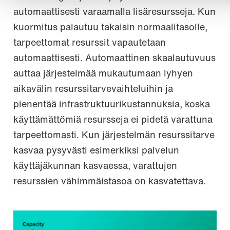
automaattisesti varaamalla lisäresursseja. Kun
kuormitus palautuu takaisin normaalitasolle,
tarpeettomat resurssit vapautetaan
automaattisesti. Automaattinen skaalautuvuus
auttaa järjestelmää mukautumaan lyhyen
aikavälin resurssitarvevaihteluihin ja
pienentää infrastruktuurikustannuksia, koska
käyttämättömiä resursseja ei pidetä varattuna
tarpeettomasti. Kun järjestelmän resurssitarve
kasvaa pysyvästi esimerkiksi palvelun
käyttäjäkunnan kasvaessa, varattujen
resurssien vähimmäistasoa on kasvatettava.