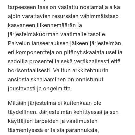
tarpeeseen taas on vastattu nostamalla aika
ajoin varattavien resurssien vähimmäistaso
kasvaneen liikennemäärän ja
järjestelmäkuorman vaatimalle tasolle.
Palvelun lanseerauksen jälkeen järjestelmän
eri komponentteja on pitänyt skaalata useilla
sadoilla prosenteilla sekä vertikaalisesti että
horisontaalisesti. Valitun arkkitehtuurin
ansiosta skaalaaminen on onnistunut
joustavasti ja ongelmitta.
Mikään järjestelmä ei kuitenkaan ole
täydellinen. Järjestelmän kehittyessä ja sen
käyttäjien tarpeiden ja vaatimusten
täsmentyessä erilaisia parannuksia,