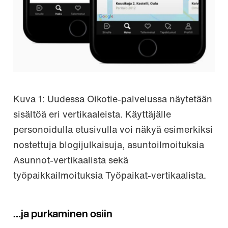
Kuva 1: Uudessa Oikotie-palvelussa näytetään
sisältöä eri vertikaaleista. Käyttäjälle
personoidulla etusivulla voi näkyä esimerkiksi
nostettuja blogijulkaisuja, asuntoilmoituksia
Asunnot-vertikaalista sekä
työpaikkailmoituksia Työpaikat-vertikaalista.
…ja purkaminen osiin