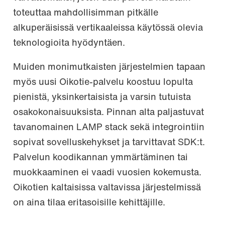
toteuttaa mahdollisimman pitkälle
alkuperäisissä vertikaaleissa käytössä olevia
teknologioita hyödyntäen.
Muiden monimutkaisten järjestelmien tapaan
myös uusi Oikotie-palvelu koostuu lopulta
pienistä, yksinkertaisista ja varsin tutuista
osakokonaisuuksista. Pinnan alta paljastuvat
tavanomainen LAMP stack sekä integrointiin
sopivat sovelluskehykset ja tarvittavat SDK:t.
Palvelun koodikannan ymmärtäminen tai
muokkaaminen ei vaadi vuosien kokemusta.
Oikotien kaltaisissa valtavissa järjestelmissä
on aina tilaa eritasoisille kehittäjille.