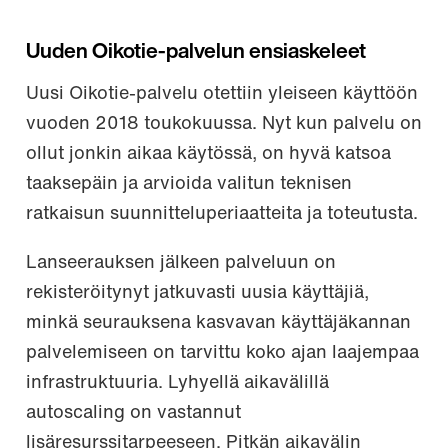
Uuden Oikotie-palvelun ensiaskeleet
Uusi Oikotie-palvelu otettiin yleiseen käyttöön
vuoden 2018 toukokuussa. Nyt kun palvelu on
ollut jonkin aikaa käytössä, on hyvä katsoa
taaksepäin ja arvioida valitun teknisen
ratkaisun suunnitteluperiaatteita ja toteutusta.
Lanseerauksen jälkeen palveluun on
rekisteröitynyt jatkuvasti uusia käyttäjiä,
minkä seurauksena kasvavan käyttäjäkannan
palvelemiseen on tarvittu koko ajan laajempaa
infrastruktuuria. Lyhyellä aikavälillä
autoscaling on vastannut
lisäresurssitarpeeseen. Pitkän aikavälin