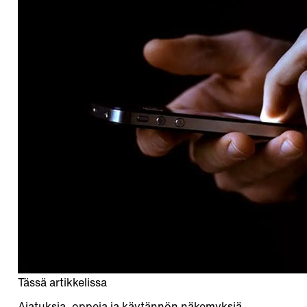
Tässä artikkelissa