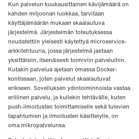
Kun palvelun kuukausittainen kävijämäärä on
kahden miljoonan luokkaa, tarvitaan
käyttäjämäärän mukaan skaalautuva
järjestelmä. Järjestelmän toteutuksessa
noudatettiin yleisesti käytettyä microservice-
arkkitehtuuria, jossa järjestelmä jaetaan
yksittäisiin, itsenäisesti toimiviin palveluihin.
Kutakin palvelua ajetaan omassa Docker-
kontissaan, joten palvelut skaalautuvat
erikseen. Sovelluksen ydintoiminnoista vastaa
erillinen palvelu, ja kullekin tehtävälle, kuten
push-ilmoitusten toimittamiselle sekä tulevien
tapahtumien ja ilmoitusten käsittelylle, on
oma mikropalvelunsa.