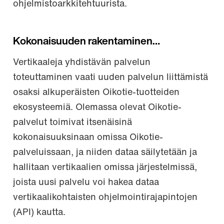
ohjelmistoarkkitehtuurista.
Kokonaisuuden rakentaminen…
Vertikaaleja yhdistävän palvelun
toteuttaminen vaati uuden palvelun liittämistä
osaksi alkuperäisten Oikotie-tuotteiden
ekosysteemiä. Olemassa olevat Oikotie-
palvelut toimivat itsenäisinä
kokonaisuuksinaan omissa Oikotie-
palveluissaan, ja niiden dataa säilytetään ja
hallitaan vertikaalien omissa järjestelmissä,
joista uusi palvelu voi hakea dataa
vertikaalikohtaisten ohjelmointirajapintojen
(API) kautta.