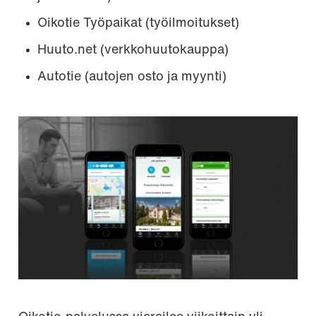
Oikotie Työpaikat (työilmoitukset)
Huuto.net (verkkohuutokauppa)
Autotie (autojen osto ja myynti)